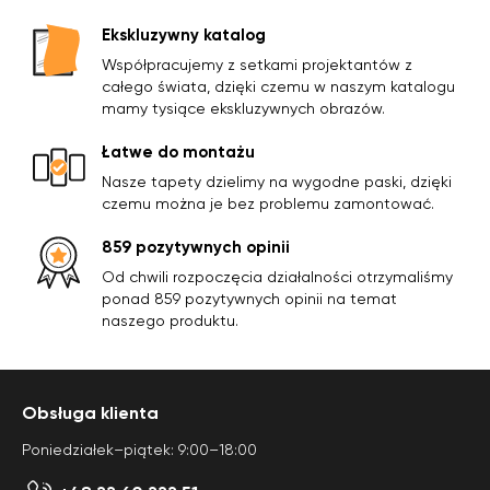
Ekskluzywny katalog
Współpracujemy z setkami projektantów z
całego świata, dzięki czemu w naszym katalogu
mamy tysiące ekskluzywnych obrazów.
Łatwe do montażu
Nasze tapety dzielimy na wygodne paski, dzięki
czemu można je bez problemu zamontować.
859 pozytywnych opinii
Od chwili rozpoczęcia działalności otrzymaliśmy
ponad 859 pozytywnych opinii na temat
naszego produktu.
Obsługa klienta
Poniedziałek–piątek: 9:00–18:00