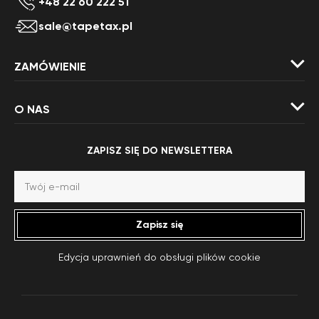
+48 22 60 222 51
sale@tapetax.pl
ZAMÓWIENIE
O NAS
ZAPISZ SIĘ DO NEWSLETTERA
Zapisz się
Edycja uprawnień do obsługi plików cookie