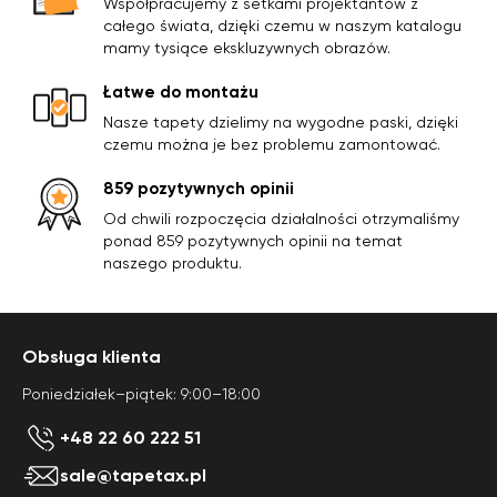
Współpracujemy z setkami projektantów z
całego świata, dzięki czemu w naszym katalogu
mamy tysiące ekskluzywnych obrazów.
Łatwe do montażu
Nasze tapety dzielimy na wygodne paski, dzięki
czemu można je bez problemu zamontować.
859 pozytywnych opinii
Od chwili rozpoczęcia działalności otrzymaliśmy
ponad 859 pozytywnych opinii na temat
naszego produktu.
Obsługa klienta
Poniedziałek–piątek: 9:00–18:00
+48 22 60 222 51
sale@tapetax.pl