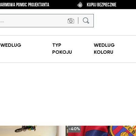
DARMOWA POMOC PROJEKTANTA
KUPUJ BEZPIECZNIE
Y
WEDLUG
TYP
WEDLUG
POKOJU
KOLORU
-40%