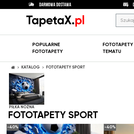
DARMOWA DOSTAWA
TapetaX.
pl
POPULARNE
FOTOTAPET
FOTOTAPETY
TEMATU
KATALOG
FOTOTAPETY SPORT
STRONA GŁÓWNA
PIŁKA NOŻNA
FOTOTAPETY SPORT
-40%
-40%