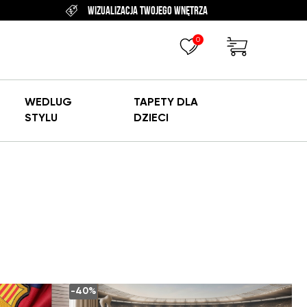
WIZUALIZACJA TWOJEGO WNĘTRZA
0
WEDLUG
TAPETY DLA
STYLU
DZIECI
-40%