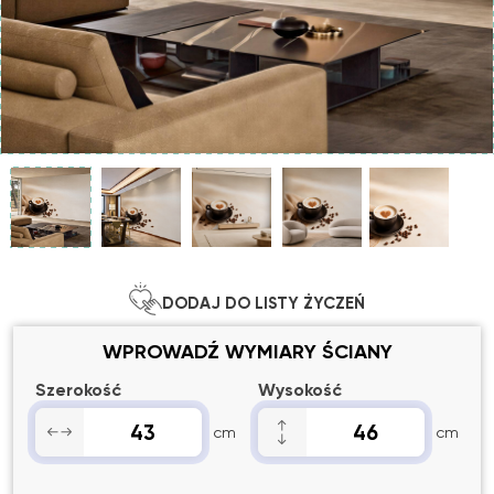
DODAJ DO LISTY ŻYCZEŃ
WPROWADŹ WYMIARY ŚCIANY
Szerokość
Wysokość
cm
cm