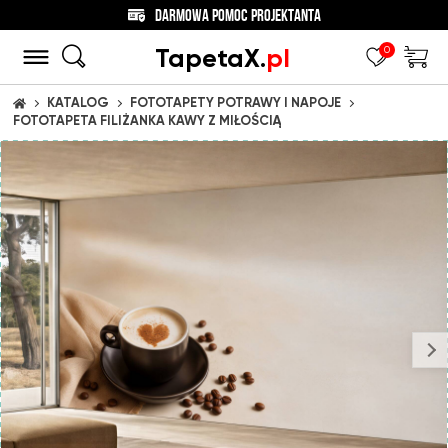
DARMOWA POMOC PROJEKTANTA
TapetaX.
pl
0
KATALOG
FOTOTAPETY POTRAWY I NAPOJE
STRONA GŁÓWNA
FOTOTAPETA FILIŻANKA KAWY Z MIŁOŚCIĄ