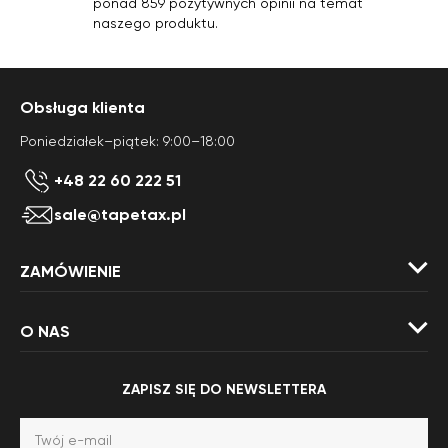
ponad 859 pozytywnych opinii na temat
naszego produktu.
Obsługa klienta
Poniedziałek–piątek: 9:00–18:00
+48 22 60 222 51
sale@tapetax.pl
ZAMÓWIENIE
O NAS
ZAPISZ SIĘ DO NEWSLETTERA