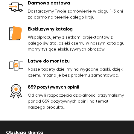
Darmowa dostawa
polecamy wszystkim, nie
pożałujecie.
Dostarczymy Twoje zamówienie w ciągu 1-3 dni
za darmo na terenie całego kraju.
Ekskluzywny katalog
Współpracujemy z setkami projektantów z
całego świata, dzięki czemu w naszym katalogu
mamy tysiące ekskluzywnych obrazów.
Łatwe do montażu
Nasze tapety dzielimy na wygodne paski, dzięki
czemu można je bez problemu zamontować.
859 pozytywnych opinii
Od chwili rozpoczęcia działalności otrzymaliśmy
ponad 859 pozytywnych opinii na temat
naszego produktu.
Obsługa klienta