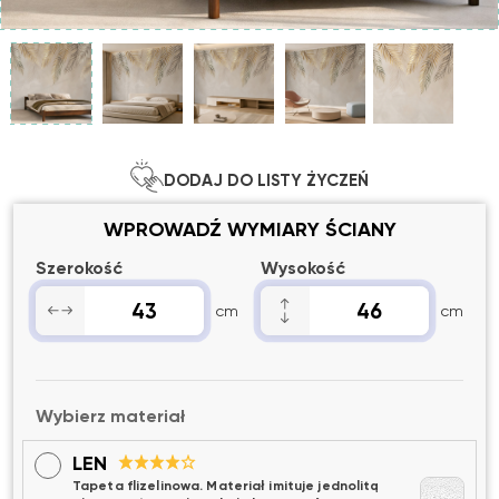
DODAJ DO LISTY ŻYCZEŃ
WPROWADŹ WYMIARY ŚCIANY
Szerokość
Wysokość
cm
cm
Wybierz materiał
LEN
Tapeta flizelinowa. Materiał imituje jednolitą