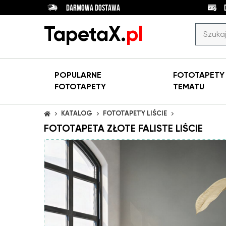
DARMOWA DOSTAWA
TapetaX.
pl
POPULARNE
FOTOTAPET
FOTOTAPETY
TEMATU
KATALOG
FOTOTAPETY LIŚCIE
STRONA GŁÓWNA
FOTOTAPETA ZŁOTE FALISTE LIŚCIE