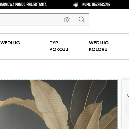
DARMOWA POMOC PROJEKTANTA
KUPUJ BEZPIECZNIE
Y
WEDLUG
TYP
WEDLUG
POKOJU
KOLORU
S