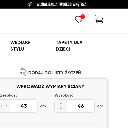
WIZUALIZACJA TWOJEGO WNĘTRZA
0
WEDLUG
TAPETY DLA
STYLU
DZIECI
DODAJ DO LISTY ŻYCZEŃ
WPROWADŹ WYMIARY ŚCIANY
zerokość
Wysokość
cm
cm