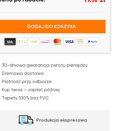
58
DODAJ DO KOSZYKA
Płatność po
otrzymaniu
30-dniowa gwarancja zwrotu pieniędzy
Darmowa dostawa
Płatność przy odbiorze
Kup teraz – zapłać później
Tapety 100% bez PVC
Produkcja ekspresowa